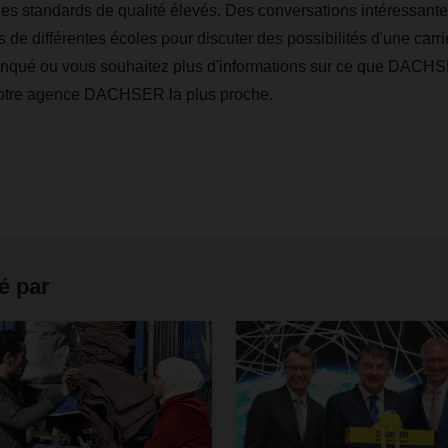
es standards de qualité élevés. Des conversations intéressant
 de différentes écoles pour discuter des possibilités d'une carri
qué ou vous souhaitez plus d'informations sur ce que DACHSE
votre agence DACHSER la plus proche.
é par