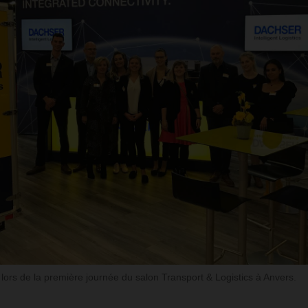
rs de la première journée du salon Transport & Logistics à Anvers.