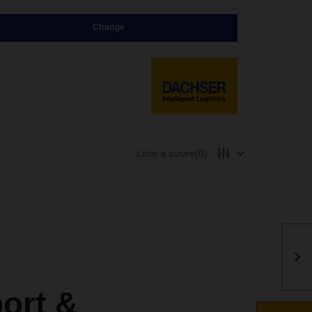
Change
Liste à suivre
(0)
ort &