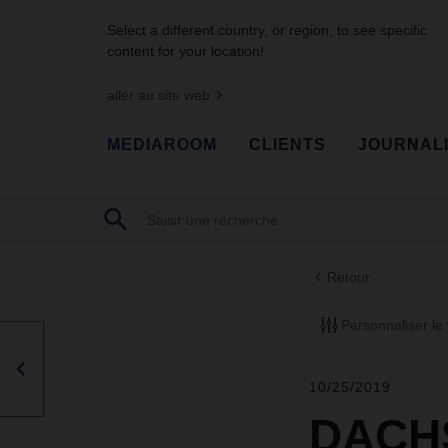
Select a different country, or region, to see specific
content for your location!
aller au site web
MEDIAROOM
CLIENTS
JOURNAL
Retour
Personnaliser le f
10/25/2019
DACHS