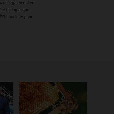
es ont également eu
ère en logistique.
R peut faire pour