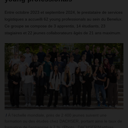
Entre octobre 2023 et septembre 2024, le prestataire de services
logistiques a accueilli 62 young professionals au sein du Benelux.
Ce groupe se compose de 3 apprentis, 14 étudiants, 23
stagiaires et 22 jeunes collaborateurs âgés de 21 ans maximum.
À l’échelle mondiale, près de 2 400 jeunes suivent une
formation ou des études chez DACHSER, portant ainsi le taux de
formation de l’entreprise à 7 %. (Photo : DACHSER/Matthias