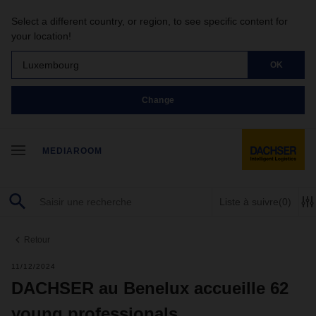
Select a different country, or region, to see specific content for
your location!
Luxembourg
OK
Change
MEDIAROOM
Liste à suivre
(0)
Retour
11/12/2024
DACHSER au Benelux accueille 62
young professionals