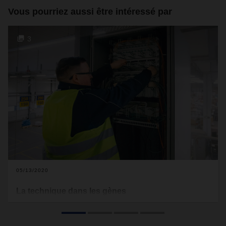
Vous pourriez aussi être intéressé par
3
05/13/2020
La technique dans les gènes
Tout jeune garçon, Oliver Jarmuszewski s’intéressait déjà
aux entrailles des appareils électriques. Et plus tard, sa