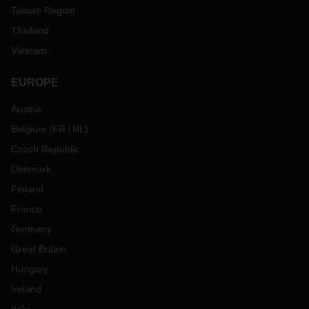
Taiwan Region
Thailand
Vietnam
EUROPE
Austria
Belgium
(
FR
NL
)
Czech Republic
Denmark
Finland
France
Germany
Great Britain
Hungary
Ireland