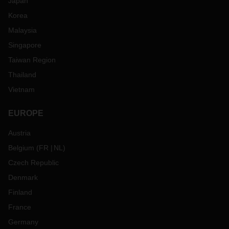
Japan
Korea
Malaysia
Singapore
Taiwan Region
Thailand
Vietnam
EUROPE
Austria
Belgium
(
FR
NL
)
Czech Republic
Denmark
Finland
France
Germany