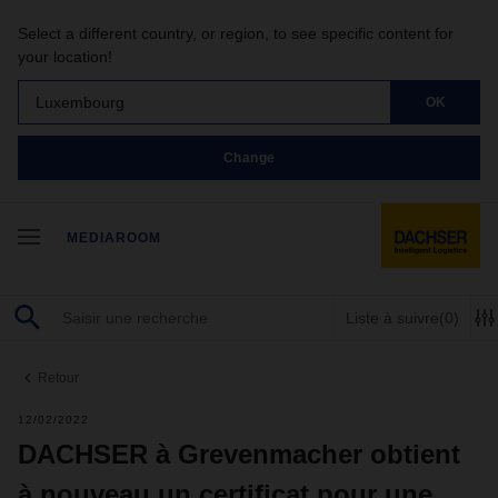
Select a different country, or region, to see specific content for
your location!
Luxembourg
OK
Change
MEDIAROOM
Liste à suivre
(0)
Retour
12/02/2022
DACHSER à Grevenmacher obtient
à nouveau un certificat pour une