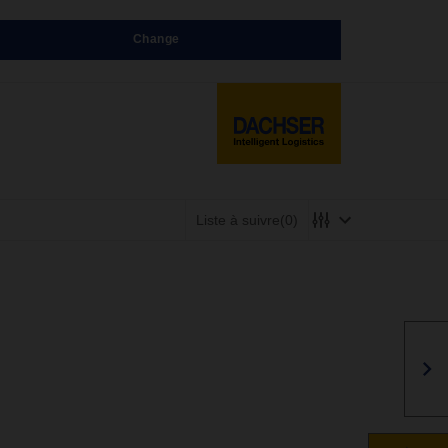
Change
Liste à suivre
(0)