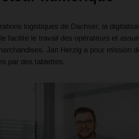
ations logistiques de Dachser, la digitalisa
e facilite le travail des opérateurs et assur
marchandises. Jan Herzig a pour mission d
es par des tablettes.