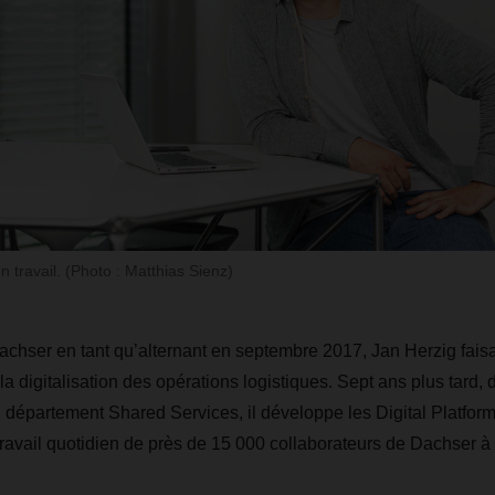
 travail. (Photo : Matthias Sienz)
Dachser en tant qu’alternant en septembre 2017, Jan Herzig faisa
a digitalisation des opérations logistiques. Sept ans plus tard,
 département Shared Services, il développe les Digital Platform
 travail quotidien de près de 15 000 collaborateurs de Dachser à