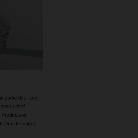
it partie des rares
 devenu chef
 Products et
 travers le monde.