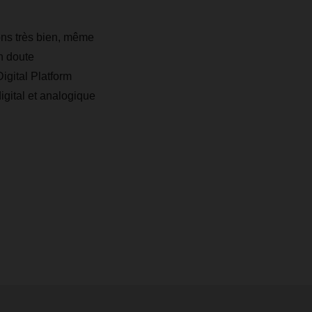
ons très bien, même
un doute
Digital Platform
igital et analogique