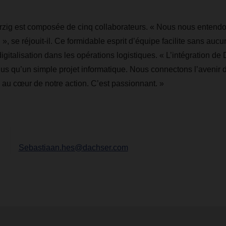
rzig est composée de cinq collaborateurs. « Nous nous entend
 », se réjouit-il. Ce formidable esprit d’équipe facilite sans auc
digitalisation dans les opérations logistiques. « L’intégration de 
lus qu’un simple projet informatique. Nous connectons l’avenir d
 au cœur de notre action. C’est passionnant. »
Sebastiaan.hes@dachser.com