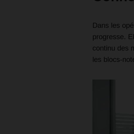
Dans les opér
progresse. Ell
continu des 
les blocs-not