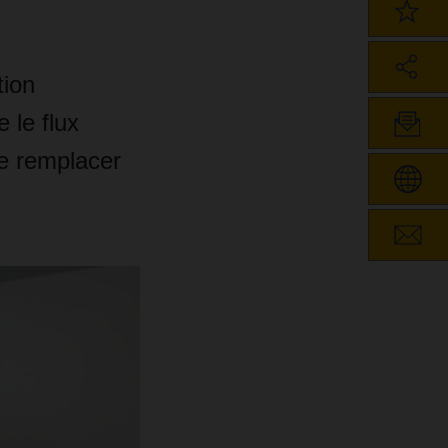
tion
e le flux
e remplacer