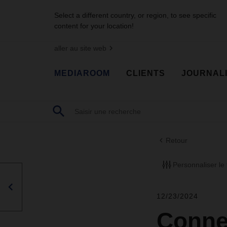
Select a different country, or region, to see specific
content for your location!
aller au site web
MEDIAROOM
CLIENTS
JOURNAL
Retour
Personnaliser le f
12/23/2024
Conne