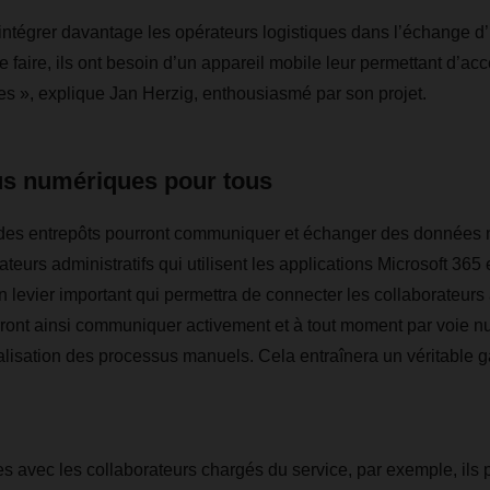
ntégrer davantage les opérateurs logistiques dans l’échange d’
 faire, ils ont besoin d’un appareil mobile leur permettant d’ac
s », explique Jan Herzig, enthousiasmé par son projet.
s numériques pour tous
 des entrepôts pourront communiquer et échanger des données 
eurs administratifs qui utilisent les applications Microsoft 365
un levier important qui permettra de connecter les collaborateur
ourront ainsi communiquer activement et à tout moment par voie n
talisation des processus manuels. Cela entraînera un véritable ga
 avec les collaborateurs chargés du service, par exemple, ils p