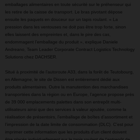
emballages alimentaires en toute sécurité sur le préhenseur qui
les retire de la caisse de transport. Le bras pivotant dépose
ensuite les paquets en douceur sur un tapis roulant. « La
pression dans les ventouses ne doit pas être trop forte, sinon
elles laissent des empreintes et, dans le pire des cas,
endommagent l’emballage du produit », explique Daniele
Andreano, Team Leader Corporate Contract Logistics Technology
Solutions chez DACHSER.
Situé à proximité de l’autoroute A33, dans la forêt de Teutobourg,
en Allemagne, le site de Dissen est entièrement dédié aux
produits alimentaires. Outre la manutention des marchandises
transportées dans la région ou en Europe, l’agence propose près
de 39 000 emplacements palettes dans son entrepôt multi-
utilisateurs ainsi que des services à valeur ajoutée, comme la
réalisation de présentoirs, l’emballage de boîtes d’assortiment et
l’impression de la date limite de consommation (DLC). C’est pour
imprimer cette information que les produits d’un client doivent
être placés individuellement sur le tapis roulant de l’entrepôt de