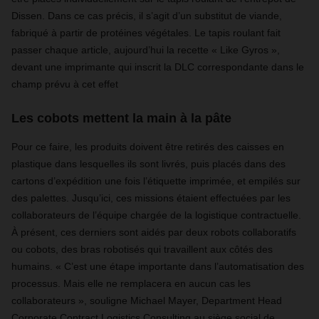
Dissen. Dans ce cas précis, il s’agit d’un substitut de viande,
fabriqué à partir de protéines végétales. Le tapis roulant fait
passer chaque article, aujourd’hui la recette « Like Gyros »,
devant une imprimante qui inscrit la DLC correspondante dans le
champ prévu à cet effet
Les cobots mettent la main à la pâte
Pour ce faire, les produits doivent être retirés des caisses en
plastique dans lesquelles ils sont livrés, puis placés dans des
cartons d’expédition une fois l’étiquette imprimée, et empilés sur
des palettes. Jusqu’ici, ces missions étaient effectuées par les
collaborateurs de l’équipe chargée de la logistique contractuelle.
À présent, ces derniers sont aidés par deux robots collaboratifs
ou cobots, des bras robotisés qui travaillent aux côtés des
humains. « C’est une étape importante dans l’automatisation des
processus. Mais elle ne remplacera en aucun cas les
collaborateurs », souligne Michael Mayer, Department Head
Corporate Contract Logistics Consulting au siège social de