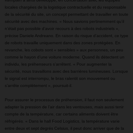
Kempten a ainsi développé, en concertation avec les équipes
locales chargées de la logistique contractuelle et du responsable
de la sécurité du site, un concept permettant de travailler en toute
sécurité avec des machines. « Nous savions pertinemment qu’il
n’était pas possible d’avoir recours à des robots industriels »,
précise Daniele Andreano. En raison du risque d’accident, ce type
de robots travaille uniquement dans des zones protégées. En
revanche, les cobots sont « sensibles » aux personnes, un peu
comme le hayon d’une voiture moderne. Quand ils détectent un
individu, les préhenseurs s’arrêtent. « Pour augmenter la
sécurité, nous travaillons avec des barrières lumineuses. Lorsque
le signal est interrompu, le bras ralentit son mouvement ou
s’arrête complètement », poursuit-il.
Pour assurer le processus de préhension, il faut non seulement
adapter la pression de l’air dans les ventouses, mais aussi tenir
compte de la température, car certains aliments doivent être
réfrigérés. « Dans le hall Food Logistics, la température varie
entre deux et sept degrés Celsius, il peut donc arriver que de la