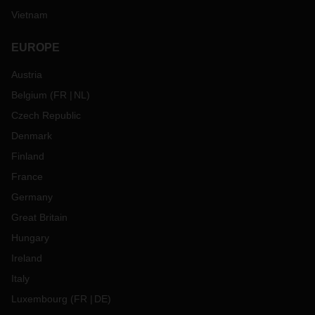
Vietnam
EUROPE
Austria
Belgium
(
FR
NL
)
Czech Republic
Denmark
Finland
France
Germany
Great Britain
Hungary
Ireland
Italy
Luxembourg
(
FR
DE
)