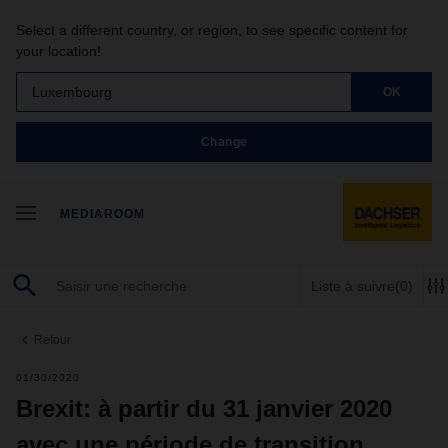
Select a different country, or region, to see specific content for
your location!
Luxembourg
OK
Change
MEDIAROOM
Liste à suivre
(0)
Retour
01/30/2020
Brexit: à partir du 31 janvier 2020
avec une période de transition