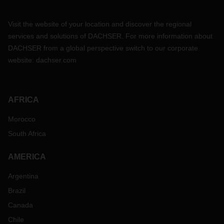
Visit the website of your location and discover the regional
services and solutions of DACHSER. For more information about
DACHSER from a global perspective switch to our corporate
website:
dachser.com
AFRICA
Morocco
South Africa
AMERICA
Argentina
Brazil
Canada
Chile