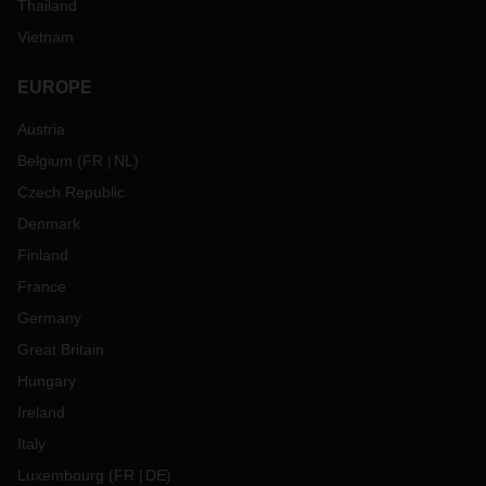
Thailand
Vietnam
EUROPE
Austria
Belgium
(
FR
NL
)
Czech Republic
Denmark
Finland
France
Germany
Great Britain
Hungary
Ireland
Italy
Luxembourg
(
FR
DE
)