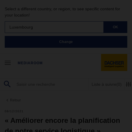
Select a different country, or region, to see specific content for
your location!
Luxembourg
OK
Change
MEDIAROOM
Liste à suivre
(0)
Retour
08/12/2021
« Améliorer encore la planification
de notre service logistique »