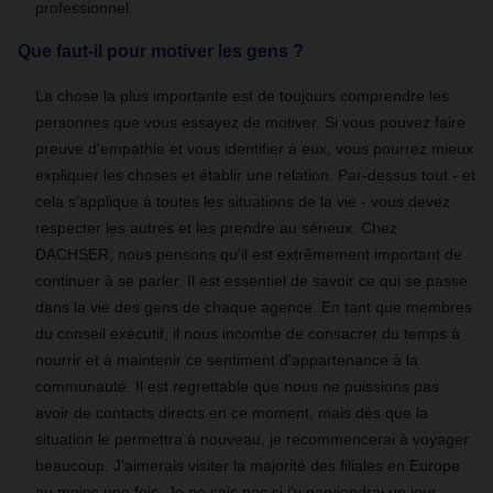
professionnel.
Que faut-il pour motiver les gens ?
La chose la plus importante est de toujours comprendre les
personnes que vous essayez de motiver. Si vous pouvez faire
preuve d'empathie et vous identifier à eux, vous pourrez mieux
expliquer les choses et établir une relation. Par-dessus tout - et
cela s'applique à toutes les situations de la vie - vous devez
respecter les autres et les prendre au sérieux. Chez
DACHSER, nous pensons qu'il est extrêmement important de
continuer à se parler. Il est essentiel de savoir ce qui se passe
dans la vie des gens de chaque agence. En tant que membres
du conseil exécutif, il nous incombe de consacrer du temps à
nourrir et à maintenir ce sentiment d'appartenance à la
communauté. Il est regrettable que nous ne puissions pas
avoir de contacts directs en ce moment, mais dès que la
situation le permettra à nouveau, je recommencerai à voyager
beaucoup. J'aimerais visiter la majorité des filiales en Europe
au moins une fois. Je ne sais pas si j'y parviendrai un jour,