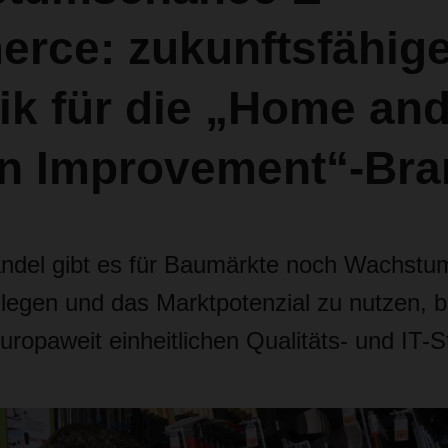
rce: zukunftsfähig
ik für die „Home an
n Improvement“-Br
ndel gibt es für Baumärkte noch Wachst
legen und das Marktpotenzial zu nutzen, b
europaweit einheitlichen Qualitäts- und IT-