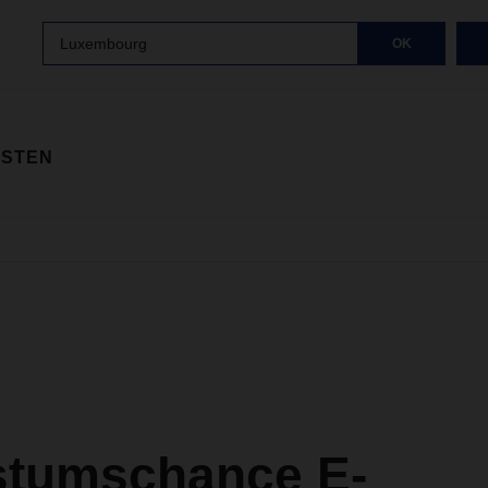
Luxembourg
OK
ISTEN
tumschance E-