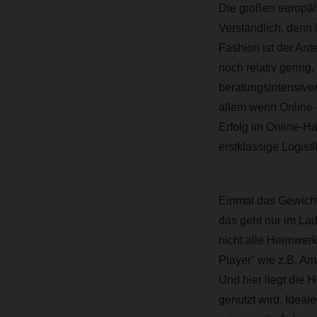
Die großen europäi
Verständlich, denn
Fashion ist der An
noch relativ gering
beratungsintensive
allem wenn Online-
Erfolg im Online-Ha
erstklassige Logist
Einmal das Gewicht
das geht nur im Lad
nicht alle Heimwerk
Player” wie z.B. A
Und hier liegt die 
genutzt wird. Ideal