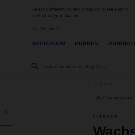
Select a different country, or region, to see specific
content for your location!
Zur Website
MEDIAROOM
KUNDEN
JOURNAL
Zurück
Filter anpassen
07/08/2025
Wachs