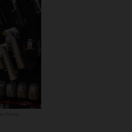
nz Europa.