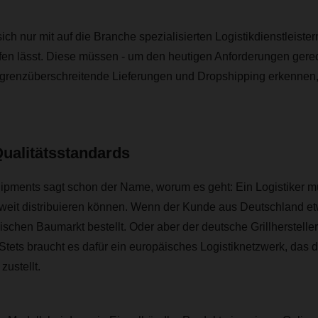
ich nur mit auf die Branche spezialisierten Logistikdienstleiste
en lässt. Diese müssen - um den heutigen Anforderungen gerec
 grenzüberschreitende Lieferungen und Dropshipping erkennen,
Qualitätsstandards
ipments sagt schon der Name, worum es geht: Ein Logistiker 
it distribuieren können. Wenn der Kunde aus Deutschland etw
ischen Baumarkt bestellt. Oder aber der deutsche Grillherstelle
. Stets braucht es dafür ein europäisches Logistiknetzwerk, das
zustellt.