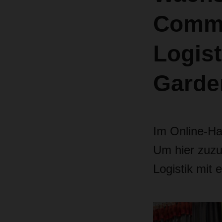
Comme
Logist
Garde
Im Online-Ha
Um hier zuzu
Logistik mit 