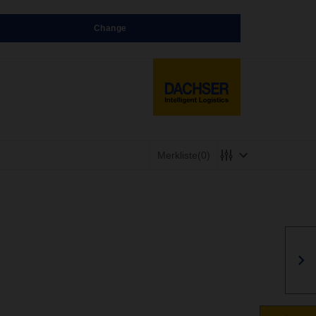
Change
Merkliste
(0)