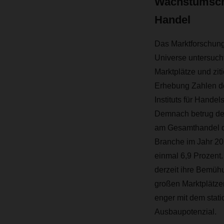
Wachstumsch
Handel
Das Marktforschung
Universe untersuch
Marktplätze und ziti
Erhebung Zahlen de
Instituts für Handel
Demnach betrug der
am Gesamthandel 
Branche im Jahr 20
einmal 6,9 Prozent.
derzeit ihre Bemüh
großen Marktplätze
enger mit dem stat
Ausbaupotenzial.