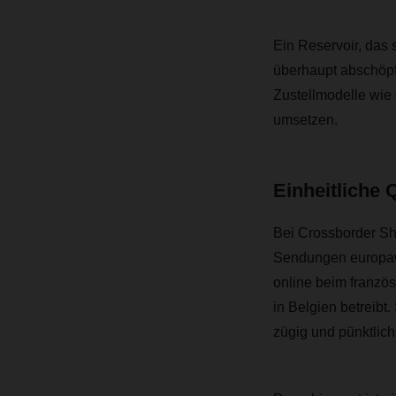
Ein Reservoir, das s
überhaupt abschöpf
Zustellmodelle wie
umsetzen.
Einheitliche 
Bei Crossborder Sh
Sendungen europawe
online beim französ
in Belgien betreibt
zügig und pünktlich 