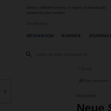
Select a different country, or region, to see specific
content for your location!
Zur Website
MEDIAROOM
KUNDEN
JOURNAL
Zurück
Filter anpassen
04/01/2026
Neue S