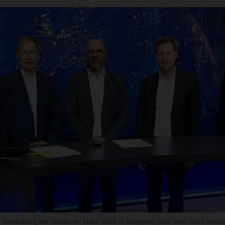
 Vorstellung der Studie im März 2026 in Kempten (von links nach rechts