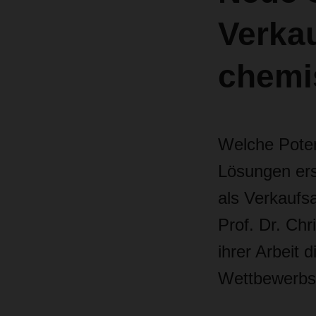
Verkau
chemi
Welche Poten
Lösungen ersc
als Verkaufs
Prof. Dr. Chr
ihrer Arbeit 
Wettbewerbsv