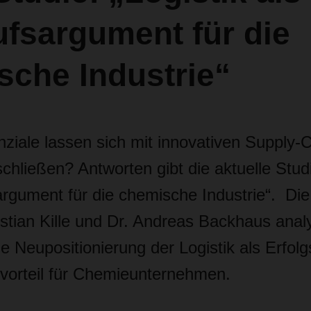
fsargument für die
sche Industrie“
ziale lassen sich mit innovativen Supply-C
hließen? Antworten gibt die aktuelle Studi
argument für die chemische Industrie“. Die
istian Kille und Dr. Andreas Backhaus analy
die Neupositionierung der Logistik als Erfol
orteil für Chemieunternehmen.