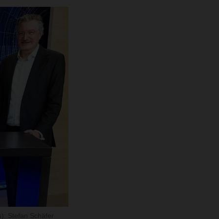
): Stefan Schäfer