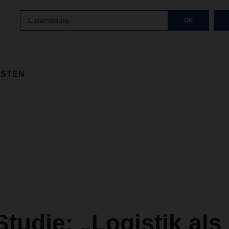
Luxembourg
OK
ISTEN
tudie: „Logistik als