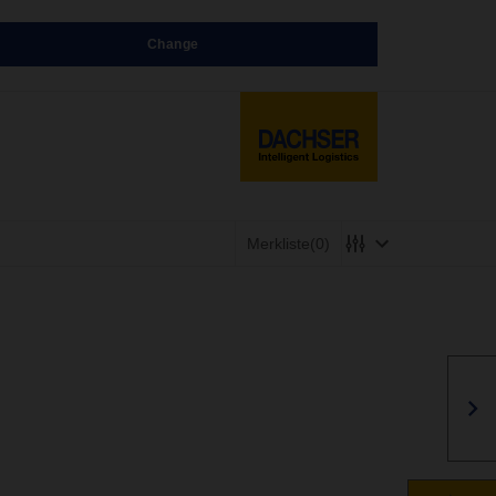
Change
Merkliste
(0)