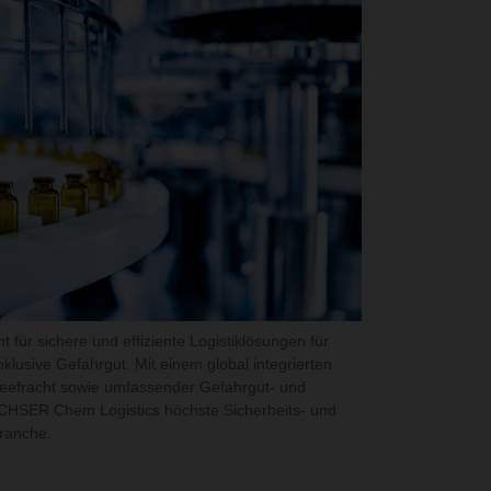
für sichere und effiziente Logistiklösungen für
lusive Gefahrgut. Mit einem global integrierten
Seefracht sowie umfassender Gefahrgut- und
ACHSER Chem Logistics höchste Sicherheits- und
ranche.