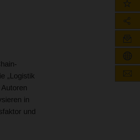
hain-
e „Logistik
 Autoren
sieren in
gsfaktor und