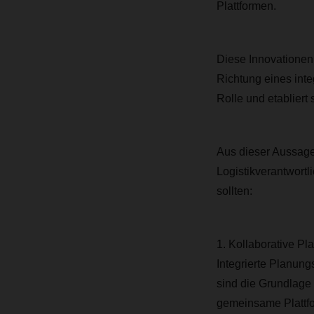
Plattformen.
Diese Innovationen 
Richtung eines int
Rolle und etabliert
Aus dieser Aussage
Logistikverantwortl
sollten:
1. Kollaborative P
Integrierte Planun
sind die Grundlage 
gemeinsame Plattfor