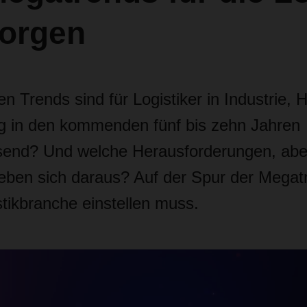
morgen
 Trends sind für Logistiker in Industrie, 
ng in den kommenden fünf bis zehn Jahren
send? Und welche Herausforderungen, abe
ben sich daraus? Auf der Spur der Megatr
stikbranche einstellen muss.