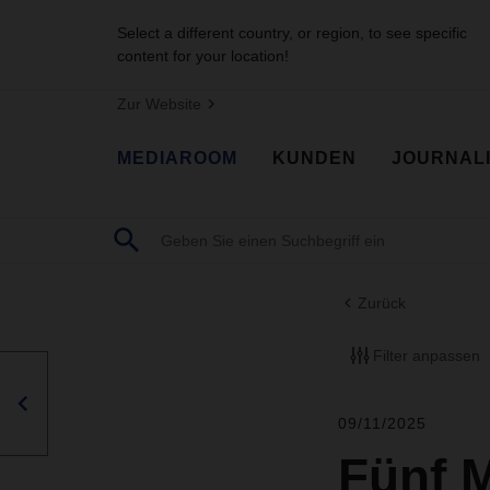
Select a different country, or region, to see specific
content for your location!
Zur Website
MEDIAROOM
KUNDEN
JOURNAL
Zurück
Filter anpassen
09/11/2025
Fünf M