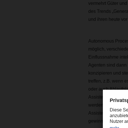
vermehrt Güter und 
des Trends „Generat
und ihren heute vo
Autonomous Process
möglich, verschied
Einflussnahme intel
Agenten sind dann 
konzipieren und ste
treffen, z.B. wenn 
oder auch Ablaufpl
Assistenten und KI
werden damit zur A
Assistenten und KI-
gewinnen.