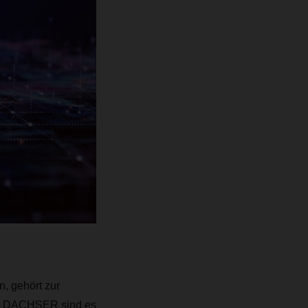
n, gehört zur
von DACHSER sind es