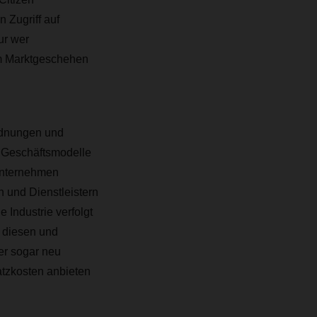
 Zugriff auf
ur wer
am Marktgeschehen
rdnungen und
e Geschäftsmodelle
Unternehmen
 und Dienstleistern
Industrie verfolgt
u diesen und
er sogar neu
tzkosten anbieten