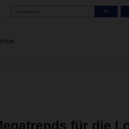
Luxembourg
OK
ISTEN
egatrends für die Lo