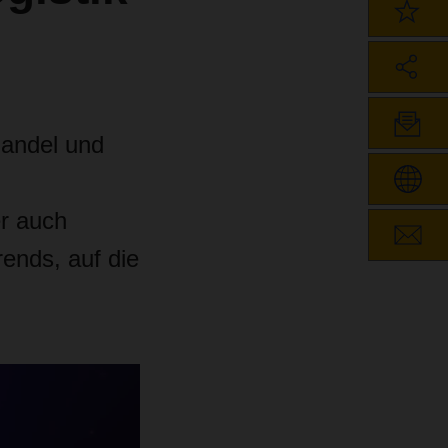
Handel und
r auch
ends, auf die