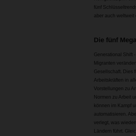
fünf Schlüsseltrend
aber auch weltweit 
Die fünf Meg
Generational Shift
Migranten verändert 
Gesellschaft. Dies 
Arbeitskräften in a
Vorstellungen zu A
Normen zu Arbeit un
können im Kampf um
automatisieren. Abe
verlegt, was wieder
Ländern führt. Glei