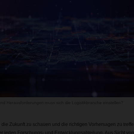
nd Herausforderungen muss sich die Logistikbranche einstellen?
 die Zukunft zu schauen und die richtigen Vorhersagen zu treffe
ner jeden Forschungs- und Entwicklungsabteilung. Aus Sicht 