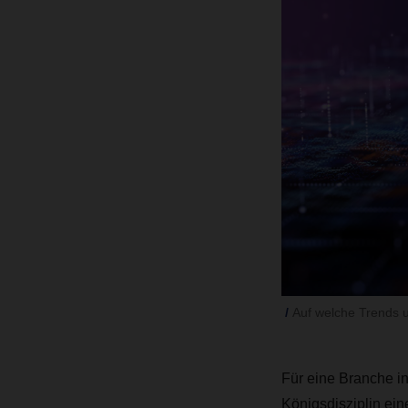
Auf welche Trends u
Für eine Branche in
Königsdisziplin ei