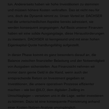
tun. Andererseits haben wir hohe Investitionen zu stemmen
und müssen höhere Kosten verkraften. Das ist nicht neu für
uns, doch die Dynamik nimmt zu. Unser Vorteil ist: DACHSER
hat die unterschiedlichen Aspekte bereits adressiert, sie
werden konsequent angegangen. Auf Basis unserer Finanzen
haben wir eine solide Ausgangslage, diese Herausforderungen
zu meistern. DACHSER ist kerngesund und mit einer hohen
Eigenkapital-Quote handlungsfähig aufgestellt.
In dieser Phase kommt es ganz besonders darauf an, die
Balance zwischen finanzieller Belastung und der Notwendigkeit
von Ausgaben sicherstellen. Aus Finanzsicht nehmen wir
immer dann gerne Geld in die Hand, wenn auch der
entsprechende Return on Investment gegeben ist.
Investitionen, die unsere operativen Prozesse effizienter
machen – wie bei @ILO, dem digitalen Zwilling im
Umschlaglager – versetzen uns in die Lage, weiter investieren
zu können. Dazu ist eine konsequente Priorisierung anhand
einer Kosten-Nutzen-Analyse unumgänglich.