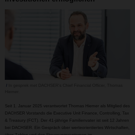
In gesprek met DACHSER's Chief Financial Officer, Thomas
Hiemer.
Seit 1. Januar 2025 verantwortet Thomas Hiemer als Mitglied des
DACHSER Vorstands die Executive Unit Finance, Controlling, Tax
& Treasury (FCT). Der 41-jährige Familienvater ist seit 12 Jahren
bei DACHSER. Ein Gespräch über werteorientiertes Wirtschaften,
über Zahlen und den Steuerungssystemen im