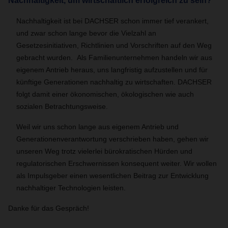
Nachhaltigkeit, um wirtschaftlich erfolgreich zu sein?
Nachhaltigkeit ist bei DACHSER schon immer tief verankert,
und zwar schon lange bevor die Vielzahl an
Gesetzesinitiativen, Richtlinien und Vorschriften auf den Weg
gebracht wurden. Als Familienunternehmen handeln wir aus
eigenem Antrieb heraus, uns langfristig aufzustellen und für
künftige Generationen nachhaltig zu wirtschaften. DACHSER
folgt damit einer ökonomischen, ökologischen wie auch
sozialen Betrachtungsweise.
Weil wir uns schon lange aus eigenem Antrieb und
Generationenverantwortung verschrieben haben, gehen wir
unseren Weg trotz vielerlei bürokratischen Hürden und
regulatorischen Erschwernissen konsequent weiter. Wir wollen
als Impulsgeber einen wesentlichen Beitrag zur Entwicklung
nachhaltiger Technologien leisten.
Danke für das Gespräch!