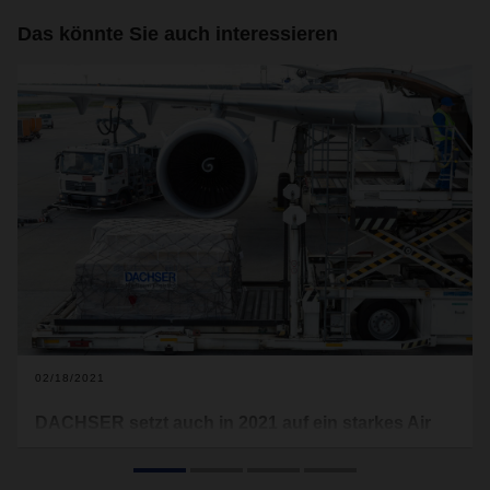
Das könnte Sie auch interessieren
02/18/2021
DACHSER setzt auch in 2021 auf ein starkes Air
Netzwerk mit eigenen Kapazitäten