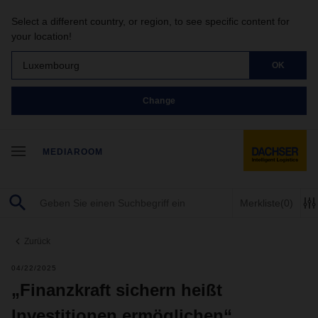
Select a different country, or region, to see specific content for
your location!
Luxembourg
OK
Change
MEDIAROOM
Merkliste
(0)
Zurück
04/22/2025
„Finanzkraft sichern heißt
Investitionen ermöglichen“