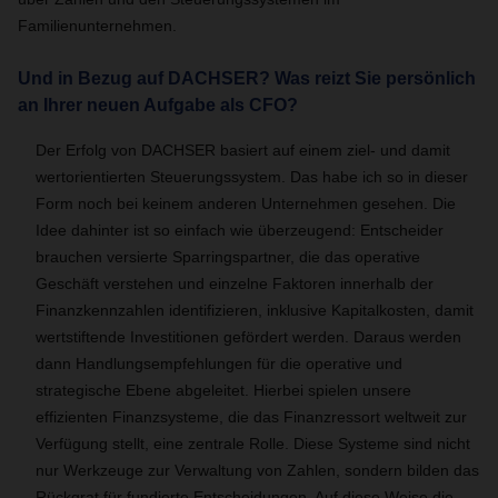
Familienunternehmen.
Und in Bezug auf DACHSER? Was reizt Sie persönlich
an Ihrer neuen Aufgabe als CFO?
Der Erfolg von DACHSER basiert auf einem ziel- und damit
wertorientierten Steuerungssystem. Das habe ich so in dieser
Form noch bei keinem anderen Unternehmen gesehen. Die
Idee dahinter ist so einfach wie überzeugend: Entscheider
brauchen versierte Sparringspartner, die das operative
Geschäft verstehen und einzelne Faktoren innerhalb der
Finanzkennzahlen identifizieren, inklusive Kapitalkosten, damit
wertstiftende Investitionen gefördert werden. Daraus werden
dann Handlungsempfehlungen für die operative und
strategische Ebene abgeleitet. Hierbei spielen unsere
effizienten Finanzsysteme, die das Finanzressort weltweit zur
Verfügung stellt, eine zentrale Rolle. Diese Systeme sind nicht
nur Werkzeuge zur Verwaltung von Zahlen, sondern bilden das
Rückgrat für fundierte Entscheidungen. Auf diese Weise die