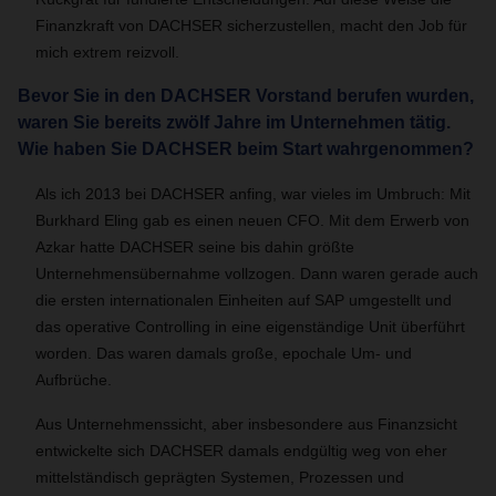
Finanzkraft von DACHSER sicherzustellen, macht den Job für
mich extrem reizvoll.
Bevor Sie in den DACHSER Vorstand berufen wurden,
waren Sie bereits zwölf Jahre im Unternehmen tätig.
Wie haben Sie DACHSER beim Start wahrgenommen?
Als ich 2013 bei DACHSER anfing, war vieles im Umbruch: Mit
Burkhard Eling gab es einen neuen CFO. Mit dem Erwerb von
Azkar hatte DACHSER seine bis dahin größte
Unternehmensübernahme vollzogen. Dann waren gerade auch
die ersten internationalen Einheiten auf SAP umgestellt und
das operative Controlling in eine eigenständige Unit überführt
worden. Das waren damals große, epochale Um- und
Aufbrüche.
Aus Unternehmenssicht, aber insbesondere aus Finanzsicht
entwickelte sich DACHSER damals endgültig weg von eher
mittelständisch geprägten Systemen, Prozessen und