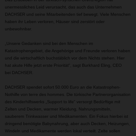
unermessliches Leid verursacht, das auch das Unternehmen
DACHSER und seine Mitarbeitenden tief bewegt. Viele Menschen
haben ihr Leben verloren, Häuser sind zerstört oder
unbewohnbar.
„Unsere Gedanken sind bei den Menschen im
Katastrophengebiet, die Angehörige und Freunde verloren haben
und die wirtschaftlich buchstäblich vor dem Nichts stehen. Hier
hat akute Hilfe jetzt erste Priorität“, sagt Burkhard Eling, CEO
bei DACHSER.
DACHSER spendet sofort 50.000 Euro an die Katastrophen-
Nothilfe von terre des hommes. Die türkische Partnerorganisation
des Kinderhilfswerks „Support to life“ versorgt Bedürftige mit
Zelten und Decken, warmer Kleidung, Nahrungsmitteln,
sauberem Trinkwasser und Medikamenten. Ein Fokus hierbei ist
dringend benötigte Babynahrung, aber auch Decken, Heizungen,
Windeln und Medikamente werden lokal verteilt. Zelte sollen