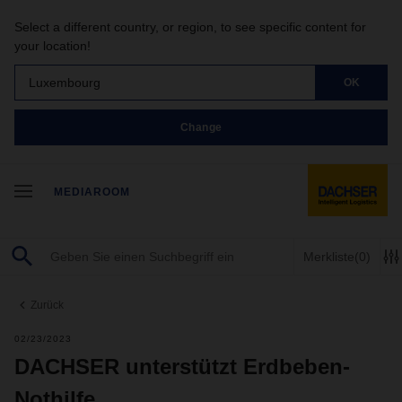
Select a different country, or region, to see specific content for
your location!
Luxembourg
OK
Change
MEDIAROOM
Merkliste
(0)
Zurück
02/23/2023
DACHSER unterstützt Erdbeben-
Nothilfe