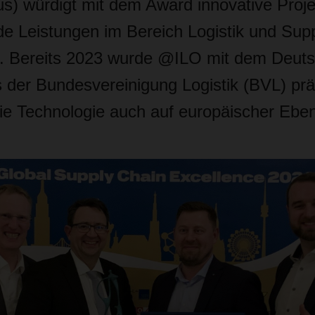
us) würdigt mit dem Award innovative Proj
e Leistungen im Bereich Logistik und Sup
 Bereits 2023 wurde @ILO mit dem Deut
s der Bundesvereinigung Logistik (BVL) pr
ie Technologie auch auf europäischer Ebe