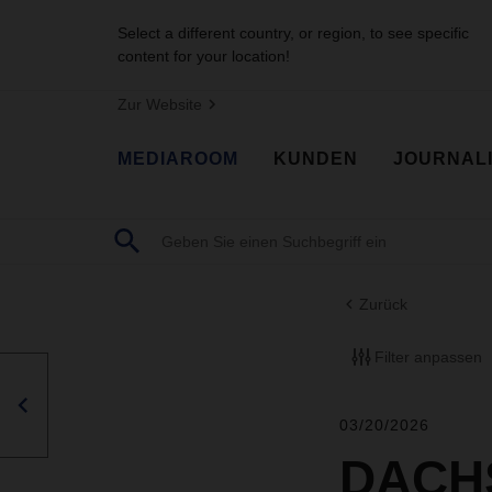
Select a different country, or region, to see specific
content for your location!
Zur Website
MEDIAROOM
KUNDEN
JOURNAL
Zurück
Filter anpassen
03/20/2026
DACHS