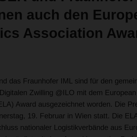
nen auch den Europ
ics Association Awa
 das Fraunhofer IML sind für den geme
 Digitalen Zwilling @ILO mit dem European 
ELA) Award ausgezeichnet worden. Die Pre
erstag, 19. Februar in Wien statt. Die ELA
uss nationaler Logistikverbände aus Eur