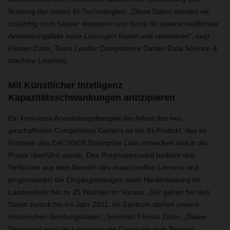
Nutzung der neuen KI-Technologien. „Diese Daten werden wir
zukünftig noch besser einsetzen und damit für unterschiedlichste
Anwendungsfälle neue Lösungen finden und realisieren“, sagt
Florian Zizler, Team Leader Competence Center Data Science &
Machine Learning.
Mit Künstlicher Intelligenz
Kapazitätsschwankungen antizipieren
Ein konkretes Anwendungsbeispiel der Arbeit des neu
geschaffenen Competence Centers ist ein KI-Produkt, das im
Rahmen des DACHSER Enterprise Labs entwickelt und in die
Praxis überführt wurde. Das Prognosemodell bedient sich
Verfahren aus dem Bereich des maschinellen Lernens und
prognostiziert die Eingangsmengen einer Niederlassung im
Landverkehr bis zu 25 Wochen im Voraus. „Wir gehen bei den
Daten zurück bis ins Jahr 2011. Im Zentrum stehen unsere
historischen Sendungsdaten“, berichtet Florian Zizler. „Dieser
Datenpool wird um kalendarische Daten wie zum Beispiel