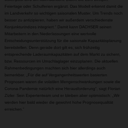
Feiertage oder Schulferien ergänzt. Das Modell erkennt damit die
im Landverkehr so wichtigen saisonalen Muster. Um Trends noch
besser zu antizipieren, haben wir außerdem verschiedenste
Konjunkturindizes integriert.“ Damit kann DACHSER seinen
Mitarbeitern in den Niederlassungen eine wertvolle
Entscheidungsunterstützung für die saisonale Kapazitätsplanung
bereitstellen. Denn gerade dort gilt es, sich frühzeitig
entsprechende Laderaumkapazitäten auf dem Markt zu sichern,
bzw. Ressourcen im Umschlaglager einzuplanen. Die aktuellen
Rahmenbedingungen machten sich hier allerdings auch
bemerkbar. „Für die auf Vergangenheitswerten basierten
Prognosen waren die volatilen Mengenschwankungen sowie die
Corona-Pandemie natürlich eine Herausforderung“, sagt Florian
Zizler. Sein Expertenteam und er bleiben aber optimistisch: „Wir
werden hier bald wieder die gewohnt hohe Prognosequalität
erreichen.“