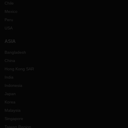
Chile
Mexico
Peru
USA
ASIA
Bangladesh
China
Hong Kong SAR
India
Indonesia
Japan
Korea
Malaysia
Singapore
Taiwan Region