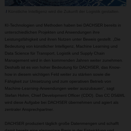
Künstliche Intelligenz wird die Zukunft der Logistik gestalten.
KI-Technologien und Methoden haben bei DACHSER bereits in
unterschiedlichen Projekten und Anwendungen ihre
Leistungsfähigkeit und ihren Nutzen unter Beweis gestellt. „Die
Bedeutung von künstlicher Intelligenz, Machine Learning und
Data Science für Transport, Logistik und Supply Chain
Management wird in den kommenden Jahren weiter zunehmen.
Deshalb ist es von hoher Bedeutung für DACHSER, das Know-
how in diesem wichtigen Feld weiter zu stärken sowie die
Fähigkeit zur Umsetzung und zum operativen Betrieb von
Machine-Learning-Anwendungen weiter auszubauen“, sagt
Stefan Hohm, Chief Development Officer (CDO). Das CC DS&ML
wird diese Aufgabe bei DACHSER übernehmen und agiert als
zentraler Ansprechpartner.
DACHSER produziert täglich große Datenmengen und schafft
damit bereits eine elementare Basis in der Entwicklung und