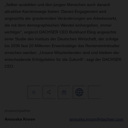
„Selber ausbilden und den jungen Menschen auch danach
attraktive Karrierewege bieten: Dieses Engagement wird
angesichts der gravierenden Veränderungen am Arbeitsmarkt,
die mit dem demographischen Wandel einhergehen, immer
wichtiger“, ergänzt DACHSER CEO Burkhard Eling angesichts
einer Studie des Instituts der Deutschen Wirtschaft, der zufolge
bis 2036 fast 20 Millionen Erwerbstätige das Renteneintrittsalter
erreichen werden. „Unsere Mitarbeitenden sind und bleiben der
entscheidende Erfolgsfaktor für die Zukunft“, sagt der DACHSER
CEO.
Ansprechpartner
Anouska Kroon
anouska.kroon@dachser.com