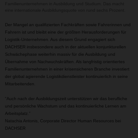
Familienunternehmen in Ausbildung und Studium. Das macht
eine internationale Ausbildungsquote von rund sechs Prozent.
Der Mangel an qualifizierten Fachkräften sowie Fahrerinnen und
Fahrern ist und bleibt eine der größten Herausforderungen für
Logistik-Unternehmen. Aus diesem Grund engagiert sich
DACHSER insbesondere auch in der aktuellen konjunkturellen
Schwächephase weiterhin massiv für die Ausbildung und
Übernahme von Nachwuchskräften. Als langfristig orientiertes
Familienunternehmen in einer krisensicheren Branche investiert
der global agierende Logistikdienstleister kontinuierlich in seine
Mitarbeitenden.
“Auch nach der Ausbildungszeit unterstützen wir das berufliche
und persönliche Wachstum und das kontinuierliche Lernen am
Arbeitsplatz.”
Natachia Antonis, Corporate Director Human Resources bei
DACHSER