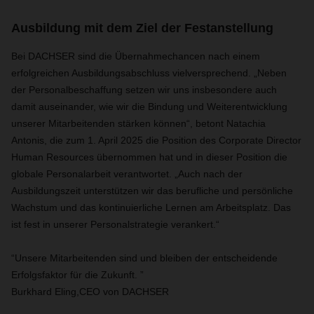
Ausbildung mit dem Ziel der Festanstellung
Bei DACHSER sind die Übernahmechancen nach einem
erfolgreichen Ausbildungsabschluss vielversprechend. „Neben
der Personalbeschaffung setzen wir uns insbesondere auch
damit auseinander, wie wir die Bindung und Weiterentwicklung
unserer Mitarbeitenden stärken können“, betont Natachia
Antonis, die zum 1. April 2025 die Position des Corporate Director
Human Resources übernommen hat und in dieser Position die
globale Personalarbeit verantwortet. „Auch nach der
Ausbildungszeit unterstützen wir das berufliche und persönliche
Wachstum und das kontinuierliche Lernen am Arbeitsplatz. Das
ist fest in unserer Personalstrategie verankert.“
“Unsere Mitarbeitenden sind und bleiben der entscheidende
Erfolgsfaktor für die Zukunft. ”
Burkhard Eling,CEO von DACHSER