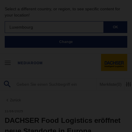
Select a different country, or region, to see specific content for
your location!
Luxembourg
OK
Change
MEDIAROOM
Merkliste
(0)
Zurück
11/06/2025
DACHSER Food Logistics eröffnet
neue Standorte in Europa