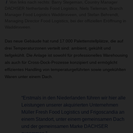
Von links nach rechts: Barry Stegeman, Country Manager
DACHSER Netherlands Food Logistics, Niels Tieleman, Branch
Manager Food Logistics Waddinxveen, und Stefan Behrendt,
Managing Director Food Logistics, bei der offiziellen Eröffnung in
Waddinxveen.
Das neue Gebäude hat rund 17.000 Palettenstellplätze, die auf
drei Temperaturzonen verteilt sind: ambient, gekühlt und
tiefgekühlt. Die Anlage ist sowohl für professionelles Warehousing
als auch für Cross-Dock-Prozesse konzipiert und ermöglicht
effizientes Handling von temperaturgeführten sowie ungekühlten
Waren unter einem Dach.
“Erstmals in den Niederlanden führen wir hier alle
Leistungen unserer akquirierten Unternehmen
Müller Fresh Food Logistics und Frigoscandia an
einem Standort, unter einem gemeinsamen Dach
und der gemeinsamen Marke DACHSER