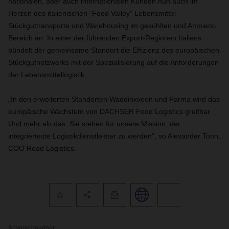
nationalen, aber auch internationalen Kunden nun auch im
Herzen des italienischen “Food Valley” Lebensmittel-
Stückguttransporte und Warehousing im gekühlten und Ambient-
Bereich an. In einer der führenden Export-Regionen Italiens
bündelt der gemeinsame Standort die Effizienz des europäischen
Stückgutnetzwerks mit der Spezialisierung auf die Anforderungen
der Lebensmittellogistik.
„In den erweiterten Standorten Waddinxveen und Parma wird das
europäische Wachstum von DACHSER Food Logistics greifbar.
Und mehr als das: Sie stehen für unsere Mission, der
integrierteste Logistikdienstleister zu werden”, so Alexander Tonn,
COO Road Logistics.
Ansprechpartner