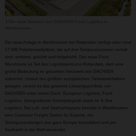
Der neue Standort von DACHSER Food Logistics in
Waddinxveen.
Die neue Anlage in Waddinxveen bei Rotterdam verfügt über rund
17.000 Palettenstellplätze, die auf drei Temperaturzonen verteilt
sind: ambient, gekühlt und tiefgekühlt. Das neue Food
Warehouse ist Teil des Logistikzentrums Rotterdam, dem eine
große Bedeutung im gesamten Netzwerk von DACHSER
zukommt. Unweit des größten europäischen Tiefwasserhafens
gelegen, vereint es das gesamte Leistungsportfolio von
DACHSER unter einem Dach: European Logistics, Food
Logistics, übergreifende Kontraktlogistik sowie Air & Sea
Logistics. Die Luft- und Seefrachtsparte betreibt in Waddinxveen
eine Container Freight Station für Exporte, die
Stückgutsendungen aus ganz Europa konsolidiert und per
Seefracht in die Welt versendet.