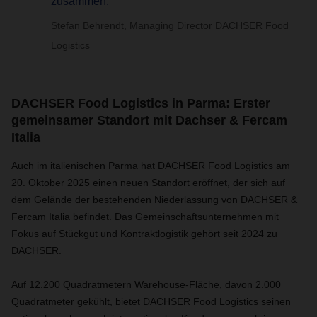
zusammen.”
Stefan Behrendt, Managing Director DACHSER Food
Logistics
DACHSER Food Logistics in Parma: Erster
gemeinsamer Standort mit Dachser & Fercam
Italia
Auch im italienischen Parma hat DACHSER Food Logistics am
20. Oktober 2025 einen neuen Standort eröffnet, der sich auf
dem Gelände der bestehenden Niederlassung von DACHSER &
Fercam Italia befindet. Das Gemeinschaftsunternehmen mit
Fokus auf Stückgut und Kontraktlogistik gehört seit 2024 zu
DACHSER.
Auf 12.200 Quadratmetern Warehouse-Fläche, davon 2.000
Quadratmeter gekühlt, bietet DACHSER Food Logistics seinen