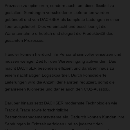
Prozesse zu optimieren, sondern auch, um diese flexibel zu
gestalten. Sendungen verschiedener Lieferanten werden
gebündelt und von DACHSER als komplette Ladungen in einer
Tour ausgeliefert. Dies vereinfacht und beschleunigt die
Warenannahme erheblich und steigert die Produktivität des
gesamten Prozesses.
Händler können hierdurch ihr Personal sinnvoller einsetzen und
müssen weniger Zeit für den Wareneingang aufwenden. Das
macht DACHSER besonders effizient und darüberhinaus zu
einem nachhaltigen Logistikpartner. Durch konsolidierte
Lieferungen wird die Anzahl der Fahrten reduziert, somit die
gefahrenen Kilometer und daher auch den CO2-Ausstoß.
Darüber hinaus setzt DACHSER modernste Technologien wie
Track & Trace sowie fortschrittliche
Bestandsmanagementsysteme ein. Dadurch können Kunden ihre
Sendungen in Echtzeit verfolgen und so jederzeit den