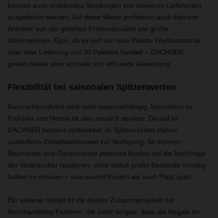
können auch problemlos Sendungen von kleineren Lieferanten
ausgeliefert werden. Auf diese Weise profitieren auch kleinere
Anbieter von der gleichen Professionalität wie große
Unternehmen. Egal, ob es sich um eine Palette Werbematerial
oder eine Lieferung von 30 Paletten handelt – DACHSER
gewährleistet eine schnelle und effiziente Abwicklung.
Flexibilität bei saisonalen Spitzenwerten
Baumarktprodukte sind stark saisonabhängig, besonders im
Frühjahr und Herbst ist dies deutlich spürbar. Darauf ist
DACHSER bestens vorbereitet. In Spitzenzeiten stehen
zusätzliche Entladeschleusen zur Verfügung. So können
Baumärkte und Gartencenter jederzeit flexibel auf die Nachfrage
der Verbraucher reagieren, ohne selbst große Bestände vorrätig
haben zu müssen – was sowohl Kosten als auch Platz spart.
Ein weiterer Vorteil ist die direkte Zusammenarbeit mit
Merchandising-Partnern, die dafür sorgen, dass die Regale im