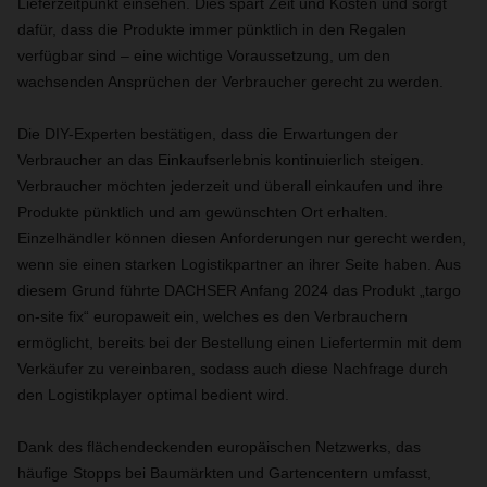
Lieferzeitpunkt einsehen. Dies spart Zeit und Kosten und sorgt
dafür, dass die Produkte immer pünktlich in den Regalen
verfügbar sind – eine wichtige Voraussetzung, um den
wachsenden Ansprüchen der Verbraucher gerecht zu werden.
Die DIY-Experten bestätigen, dass die Erwartungen der
Verbraucher an das Einkaufserlebnis kontinuierlich steigen.
Verbraucher möchten jederzeit und überall einkaufen und ihre
Produkte pünktlich und am gewünschten Ort erhalten.
Einzelhändler können diesen Anforderungen nur gerecht werden,
wenn sie einen starken Logistikpartner an ihrer Seite haben. Aus
diesem Grund führte DACHSER Anfang 2024 das Produkt „targo
on-site fix“ europaweit ein, welches es den Verbrauchern
ermöglicht, bereits bei der Bestellung einen Liefertermin mit dem
Verkäufer zu vereinbaren, sodass auch diese Nachfrage durch
den Logistikplayer optimal bedient wird.
Dank des flächendeckenden europäischen Netzwerks, das
häufige Stopps bei Baumärkten und Gartencentern umfasst,