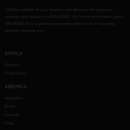
Visit the website of your location and discover the regional
services and solutions of DACHSER. For more information about
DACHSER from a global perspective switch to our corporate
website:
dachser.com
AFRICA
Morocco
South Africa
AMERICA
Argentina
Brazil
Canada
Chile