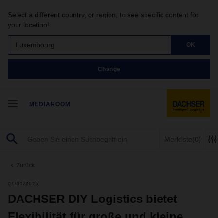
Select a different country, or region, to see specific content for
your location!
Luxembourg
OK
Change
MEDIAROOM
Merkliste
(0)
Zurück
01/31/2025
DACHSER DIY Logistics bietet
Flexibilität für große und kleine