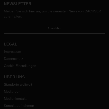
entwickelt. Unterm Strich spart das Lagerkapazitäten und
NEWSLETTER
Logistikkosten.
Melden Sie sich hier an, um die neuesten News von DACHSER
zu erhalten.
Anmelden
LEGAL
Impressum
Datenschutz
Cookie Einstellungen
ÜBER UNS
Standorte weltweit
Mediaroom
Medienkontakt
Kontakt aufnehmen