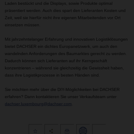
Laden bestückt und die Displays, sowie Produkte optimal
präsentiert werden. Auch dies spart den Lieferanten Kosten und
Zeit, weil sie hierfür nicht ihre eigenen Mitarbeitenden vor Ort
einsetzen müssen.
Mit jahrzehntelanger Erfahrung und innovativen Logistiklösungen
bietet DACHSER ein dichtes Europanetzwerk, um auch den
wandelnden Anforderungen des Baumarktes gerecht zu werden.
Dadurch können sich Lieferanten auf ihr Kerngeschäft
konzentrieren – während sie gleichzeitig die Gewissheit haben,
dass ihre Logistikprozesse in besten Händen sind.
Sie möchten mehr über die DIY-Möglichkeiten bei DACHSER
erfahren? Dann kontaktieren Sie unser Verkaufsteam unter
dachser.luxembourg@dachser.com
.